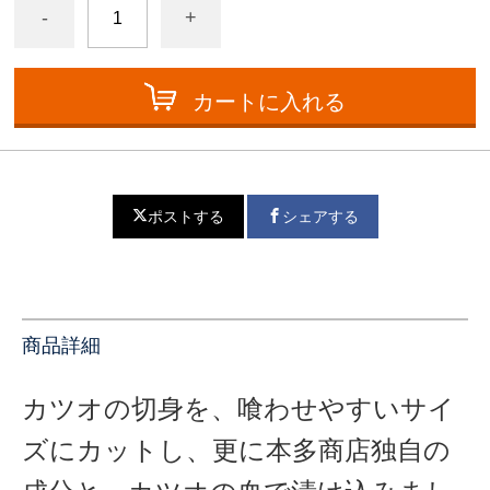
-
+
カートに入れる
ポストする
シェアする
商品詳細
カツオの切身を、喰わせやすいサイ
ズにカットし、更に本多商店独自の