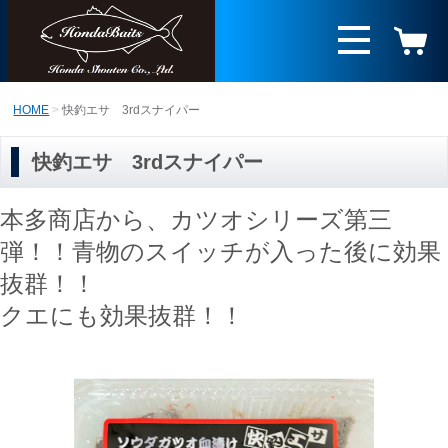
HOME
快釣エサ 3rdスナイパー
快釣エサ 3rdスナイパー
本多商店から、カツオシリーズ第三
弾！！青物のスイッチが入った後に効果
抜群！！
クエにも効果抜群！！