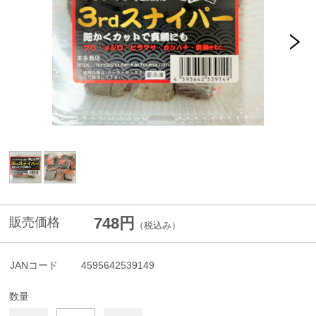
748円
販売価格
（税込み）
JANコード
4595642539149
数量